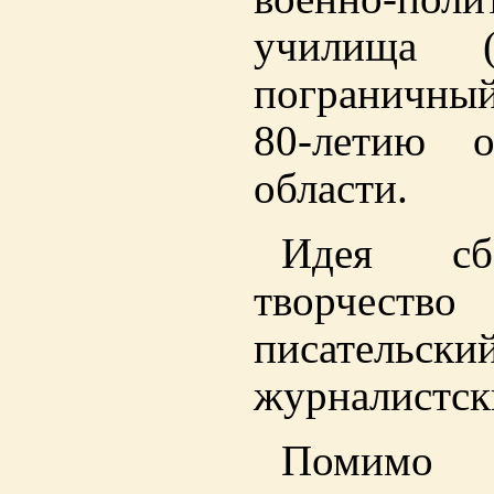
училища 
пограничны
80-летию о
области.
Идея сб
творчество
писатель
журналистск
Помим