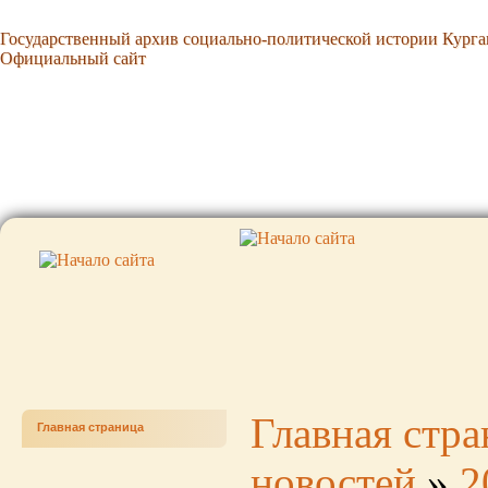
Государственный архив социально-политической истории Курга
Государственный архив социально-политической истории Курга
Официальный сайт
Официальный сайт
Главная стр
Главная страница
новостей
»
2