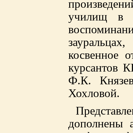
произведен
училищ в 
воспоминани
зауральцах
косвенное 
курсантов К
Ф.К. Князев
Хохловой.
Предста
дополнены 